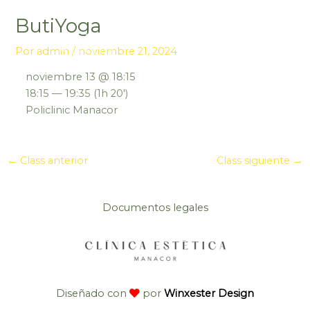
Ir
ButiYoga
al
contenido
Por
admin
/
noviembre 21, 2024
noviembre 13 @ 18:15
18:15 — 19:35
(1h 20′)
Policlinic Manacor
←
Class anterior
Class siguiente
→
Documentos legales
Diseñado con
por
Winxester Design